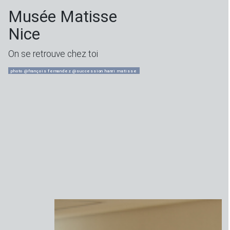
Musée Matisse
Nice
On se retrouve chez toi
photo @françois fernandez @succession hanri matisse