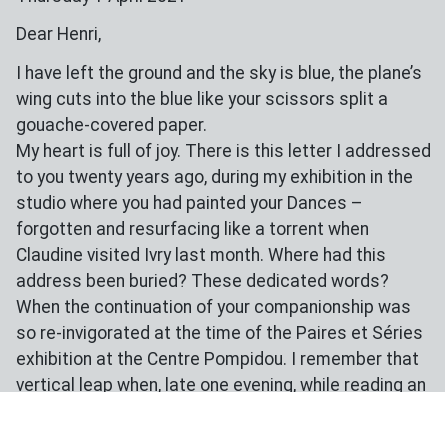
Dear Henri,
I have left the ground and the sky is blue, the plane’s
wing cuts into the blue like your scissors split a
gouache-covered paper.
My heart is full of joy. There is this letter I addressed
to you twenty years ago, during my exhibition in the
studio where you had painted your Dances –
forgotten and resurfacing like a torrent when
Claudine visited Ivry last month. Where had this
address been buried? These dedicated words?
When the continuation of your companionship was
so re-invigorated at the time of the Paires et Séries
exhibition at the Centre Pompidou. I remember that
vertical leap when, late one evening, while reading an
article on her exhibition, I came across the photo
that Cécile Debray had chosen to illustrate it. Your